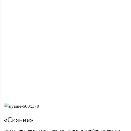
«Сияние»
Это серия новых полифункциональных микробиологических