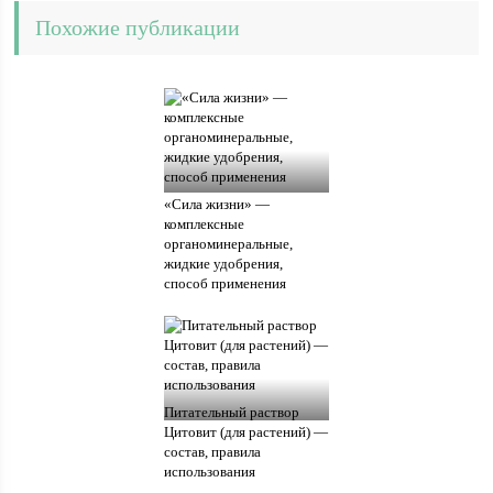
Похожие публикации
«Сила жизни» —
комплексные
органоминеральные,
жидкие удобрения,
способ применения
Питательный раствор
Цитовит (для растений) —
состав, правила
использования