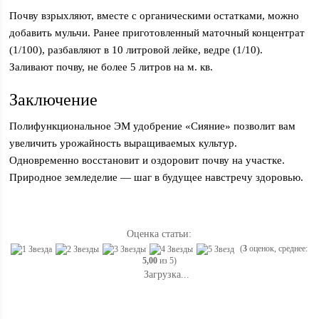
Почву взрыхляют, вместе с органическими остатками, можно
добавить мульчи. Ранее приготовленный маточный концентрат
(1/100), разбавляют в 10 литровой лейке, ведре (1/10).
Заливают почву, не более 5 литров на м. кв.
Заключение
Полифункциональное ЭМ удобрение «Сияние» позволит вам
увеличить урожайность выращиваемых культур.
Одновременно восстановит и оздоровит почву на участке.
Природное земледелие — шаг в будущее навстречу здоровью.
Оценка статьи:
(
3
оценок, среднее:
5,00
из 5)
Загрузка...