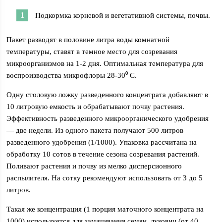
Подкормка корневой и вегетативной системы, почвы.
Пакет разводят в половине литра воды комнатной
температуры, ставят в темное место для созревания
микроорганизмов на 1-2 дня. Оптимальная температура для
воспроизводства микрофлоры 28-30⁰ С.
Одну столовую ложку разведенного концентрата добавляют в
10 литровую емкость и обрабатывают почву растения.
Эффективность разведенного микроорганического удобрения
— две недели. Из одного пакета получают 500 литров
разведенного удобрения (1/1000). Упаковка рассчитана на
обработку 10 сотов в течение сезона созревания растений.
Поливают растения и почву из мелко дисперсионного
распылителя. На сотку рекомендуют использовать от 3 до 5
литров.
Такая же концентрация (1 порция маточного концентрата на
1000) используется для замачивания семян, луковиц (от 40