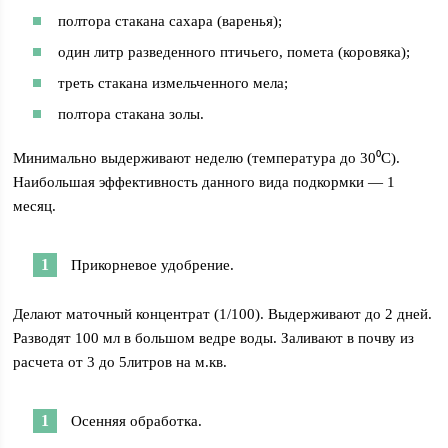
полтора стакана сахара (варенья);
один литр разведенного птичьего, помета (коровяка);
треть стакана измельченного мела;
полтора стакана золы.
Минимально выдерживают неделю (температура до 30⁰С).
Наибольшая эффективность данного вида подкормки — 1
месяц.
Прикорневое удобрение.
Делают маточный концентрат (1/100). Выдерживают до 2 дней.
Разводят 100 мл в большом ведре воды. Заливают в почву из
расчета от 3 до 5литров на м.кв.
Осенняя обработка.