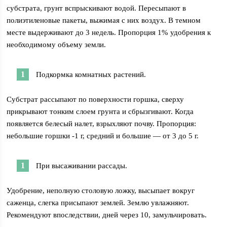
субстрата, грунт вспрыскивают водой. Пересыпают в
полиэтиленовые пакеты, выжимая с них воздух. В темном
месте выдерживают до 3 недель. Пропорция 1% удобрения к
необходимому объему земли.
Подкормка комнатных растений.
Субстрат рассыпают по поверхности горшка, сверху
прикрывают тонким слоем грунта и сбрызгивают. Когда
появляется белесый налет, взрыхляют почву. Пропорция:
небольшие горшки -1 г, средний и большие — от 3 до 5 г.
При высаживании рассады.
Удобрение, неполную столовую ложку, высыпает вокруг
саженца, слегка присыпают землей. Землю увлажняют.
Рекомендуют впоследствии, дней через 10, замульчировать.