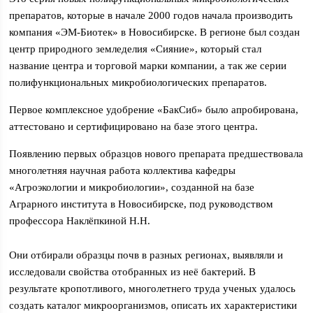
препаратов, которые в начале 2000 годов начала производить
компания «ЭМ-Биотек» в Новосибирске. В регионе был создан
центр природного земледелия «Сияние», который стал
название центра и торговой марки компании, а так же серии
полифункциональных микробиологических препаратов.
Первое комплексное удобрение «БакСиб» было апробирована,
аттестовано и сертифицировано на базе этого центра.
Появлению первых образцов нового препарата предшествовала
многолетняя научная работа коллектива кафедры
«Агроэкологии и микробиологии», созданной на базе
Аграрного института в Новосибирске, под руководством
профессора Наклёпкиной Н.Н.
Они отбирали образцы почв в разных регионах, выявляли и
исследовали свойства отобранных из неё бактерий. В
результате кропотливого, многолетнего труда ученых удалось
создать каталог микроорганизмов, описать их характеристики